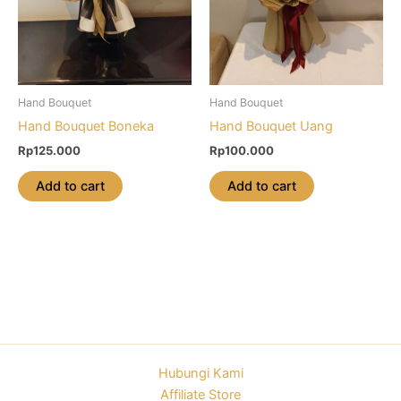
Hand Bouquet
Hand Bouquet
Hand Bouquet Boneka
Hand Bouquet Uang
Rp
125.000
Rp
100.000
Add to cart
Add to cart
Hubungi Kami
Affiliate Store