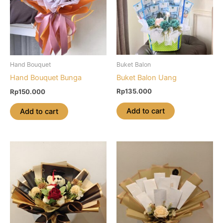
Buket Balon
Hand Bouquet
Buket Balon Uang
Hand Bouquet Bunga
Rp
135.000
Rp
150.000
Add to cart
Add to cart