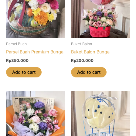
Parsel Buah
Buket Balon
Parsel Buah Premium Bunga
Buket Balon Bunga
Rp
350.000
Rp
200.000
Add to cart
Add to cart