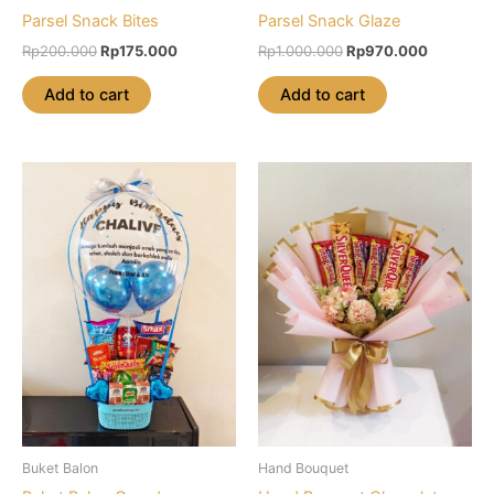
Parsel Snack Bites
Parsel Snack Glaze
Original
Current
Original
Current
Rp
200.000
Rp
175.000
Rp
1.000.000
Rp
970.000
price
price
price
price
was:
is:
was:
is:
Add to cart
Add to cart
Rp200.000.
Rp175.000.
Rp1.000.000.
Rp970.0
Buket Balon
Hand Bouquet