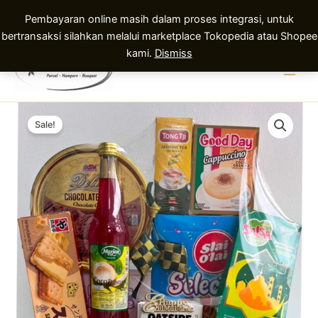
Pembayaran online masih dalam proses integrasi, untuk
bertransaksi silahkan melalui marketplace Tokopedia atau Shopee
Skip
kami.
Dismiss
to
content
Sale!